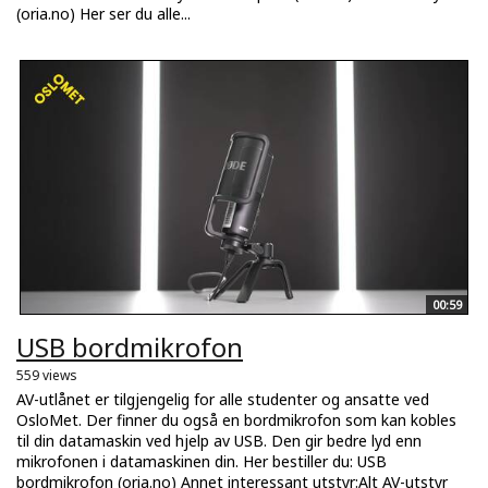
(oria.no) Her ser du alle...
00:59
USB bordmikrofon
559 views
AV-utlånet er tilgjengelig for alle studenter og ansatte ved
OsloMet. Der finner du også en bordmikrofon som kan kobles
til din datamaskin ved hjelp av USB. Den gir bedre lyd enn
mikrofonen i datamaskinen din. Her bestiller du: USB
bordmikrofon (oria.no) Annet interessant utstyr:Alt AV-utstyr