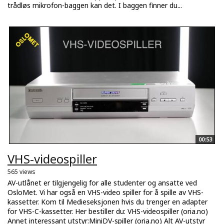
trådløs mikrofon-baggen kan det. I baggen finner du...
00:53
VHS-videospiller
565 views
AV-utlånet er tilgjengelig for alle studenter og ansatte ved
OsloMet. Vi har også en VHS-video spiller for å spille av VHS-
kassetter. Kom til Medieseksjonen hvis du trenger en adapter
for VHS-C-kassetter. Her bestiller du: VHS-videospiller (oria.no)
Annet interessant utstyr:MiniDV-spiller (oria.no) Alt AV-utstyr