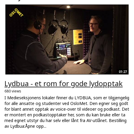
01:27
Lydbua - et rom for gode lydopptak
680 views
I Medieseksjonens lokaler finner du LYDBUA, som er tilgjengelig
for alle ansatte og studenter ved OsloMet. Den egner seg godt
for blant annet opptak av voice-over til videoer og podkast. Det
er montert en podkastopptaker her, som du kan bruke eller ta
med egnet utstyr du har selv eller lånt fra AV-utlånet. Bestilling
av Lydbua:Åpne opp...