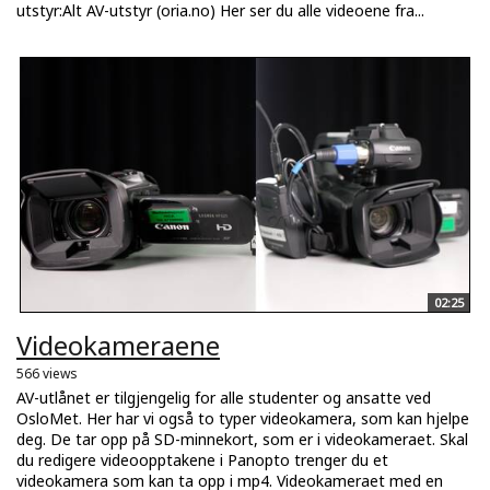
utstyr:Alt AV-utstyr (oria.no) Her ser du alle videoene fra...
02:25
Videokameraene
566 views
AV-utlånet er tilgjengelig for alle studenter og ansatte ved
OsloMet. Her har vi også to typer videokamera, som kan hjelpe
deg. De tar opp på SD-minnekort, som er i videokameraet. Skal
du redigere videoopptakene i Panopto trenger du et
videokamera som kan ta opp i mp4. Videokameraet med en