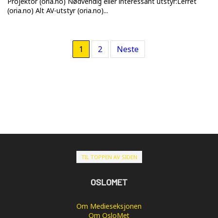
Projektor (oria.no) Nødvendig eller interessant utstyr:Lerret
(oria.no) Alt AV-utstyr (oria.no)...
1
2
Neste
TIL TOPPEN AV SIDEN
OSLOMET
Om Medieseksjonen
Om OsloMet