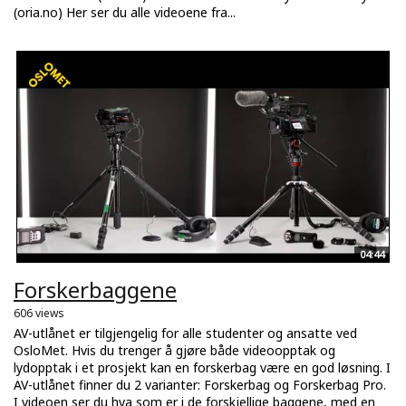
(oria.no) Her ser du alle videoene fra...
04:44
Forskerbaggene
606 views
AV-utlånet er tilgjengelig for alle studenter og ansatte ved
OsloMet. Hvis du trenger å gjøre både videoopptak og
lydopptak i et prosjekt kan en forskerbag være en god løsning. I
AV-utlånet finner du 2 varianter: Forskerbag og Forskerbag Pro.
I videoen ser du hva som er i de forskjellige baggene, med en