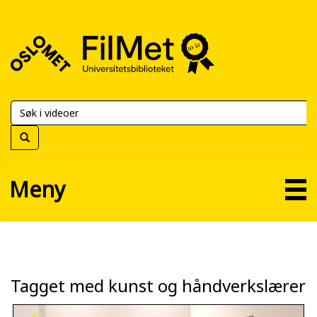
FilMet
–
Universitetsbiblioteket
Meny
Tagget med kunst og håndverkslærer