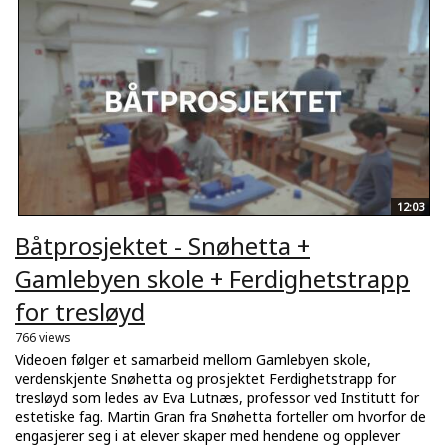
12:03
Båtprosjektet - Snøhetta +
Gamlebyen skole + Ferdighetstrapp
for tresløyd
766 views
Videoen følger et samarbeid mellom Gamlebyen skole,
verdenskjente Snøhetta og prosjektet Ferdighetstrapp for
tresløyd som ledes av Eva Lutnæs, professor ved Institutt for
estetiske fag. Martin Gran fra Snøhetta forteller om hvorfor de
engasjerer seg i at elever skaper med hendene og opplever