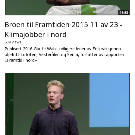
16:53
Broen til Framtiden 2015 11 av 23 -
Klimajobber i nord
839 views
Publisert 2016 Gaute Wahl, tidligere leder av Folkeaksjonen
oljefritt Lofoten, Vesterålen og Senja, forfatter av rapporten
«Framtid i nord»