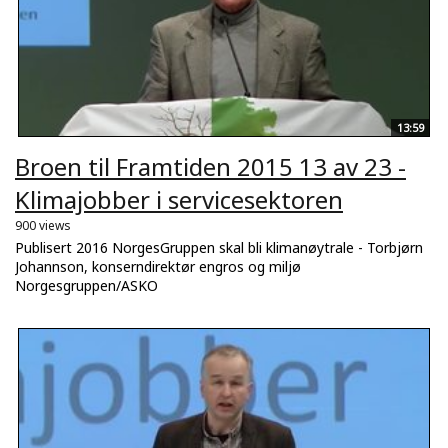
13:59
Broen til Framtiden 2015 13 av 23 -
Klimajobber i servicesektoren
900 views
Publisert 2016 NorgesGruppen skal bli klimanøytrale - Torbjørn
Johannson, konserndirektør engros og miljø
Norgesgruppen/ASKO