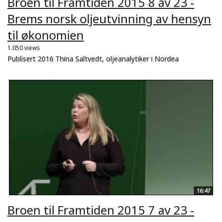
Broen til Framtiden 2015 8 av 23 -
Brems norsk oljeutvinning av hensyn
til økonomien
1.050 views
Publisert 2016 Thina Saltvedt, oljeanalytiker i Nordea
16:47
Broen til Framtiden 2015 7 av 23 -