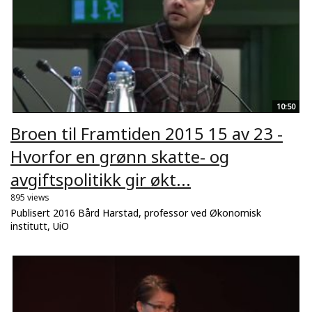
10:50
Broen til Framtiden 2015 15 av 23 -
Hvorfor en grønn skatte- og
avgiftspolitikk gir økt...
895 views
Publisert 2016 Bård Harstad, professor ved Økonomisk
institutt, UiO