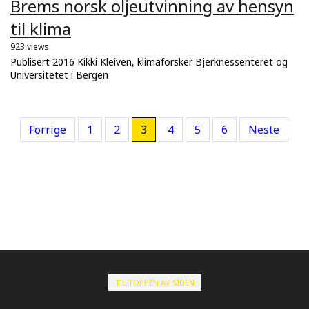
Brems norsk oljeutvinning av hensyn
til klima
923 views
Publisert 2016 Kikki Kleiven, klimaforsker Bjerknessenteret og
Universitetet i Bergen
Forrige
1
2
3
4
5
6
Neste
TIL TOPPEN AV SIDEN