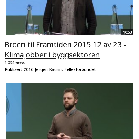
10:53
Broen til Framtiden 2015 12 av 23 -
Klimajobber i byggsektoren
1.034 views
Publisert 2016 Jørgen Kaurin, Fellesforbundet