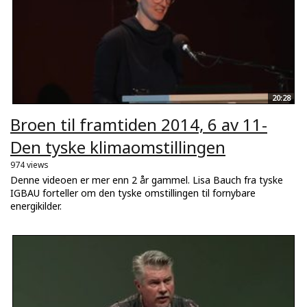
20:28
Broen til framtiden 2014, 6 av 11-
Den tyske klimaomstillingen
974 views
Denne videoen er mer enn 2 år gammel. Lisa Bauch fra tyske
IGBAU forteller om den tyske omstillingen til fornybare
energikilder.