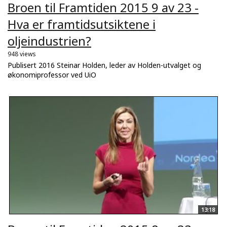
Broen til Framtiden 2015 9 av 23 -
Hva er framtidsutsiktene i
oljeindustrien?
948 views
Publisert 2016 Steinar Holden, leder av Holden-utvalget og
økonomiprofessor ved UiO
13:18