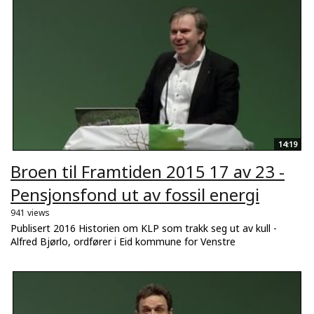
14:19
Broen til Framtiden 2015 17 av 23 -
Pensjonsfond ut av fossil energi
941 views
Publisert 2016 Historien om KLP som trakk seg ut av kull -
Alfred Bjørlo, ordfører i Eid kommune for Venstre