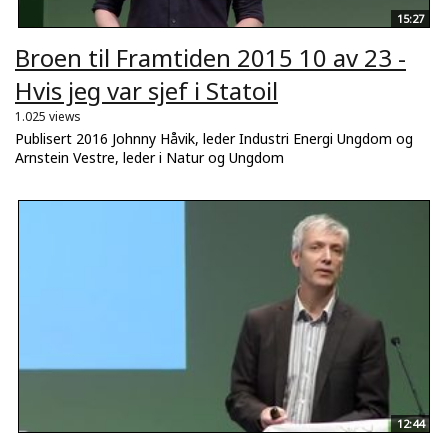
15:27
Broen til Framtiden 2015 10 av 23 -
Hvis jeg var sjef i Statoil
1.025 views
Publisert 2016 Johnny Håvik, leder Industri Energi Ungdom og
Arnstein Vestre, leder i Natur og Ungdom
12:44