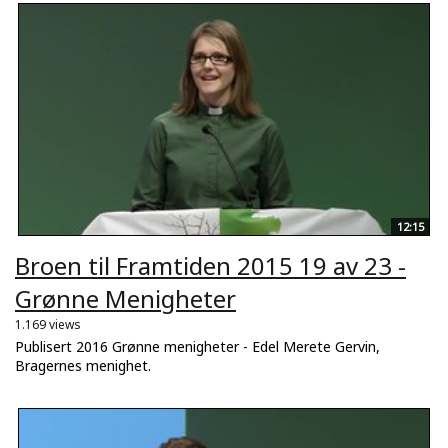
12:15
Broen til Framtiden 2015 19 av 23 -
Grønne Menigheter
1.169 views
Publisert 2016 Grønne menigheter - Edel Merete Gervin,
Bragernes menighet.