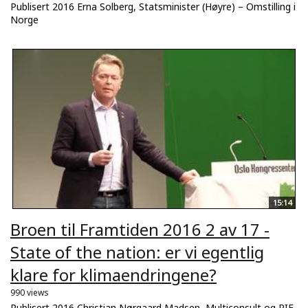
Publisert 2016 Erna Solberg, Statsminister (Høyre) – Omstilling i
Norge
15:14
Broen til Framtiden 2016 2 av 17 -
State of the nation: er vi egentlig
klare for klimaendringene?
990 views
Publisert 2016 Christian Nørgaard Madsen, Multiconsult og RIF