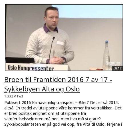
58:18
Broen til Framtiden 2016 7 av 17 -
Sykkelbyen Alta og Oslo
1.332 views
Publisert 2016 Klimavennlig transport – Biler? Det er så 2015,
altså. En tredel av utslippene våre kommer fra veitrafikken. Det
er bred politisk enighet om at utslippene fra
samferdselssektoren må ned, men hva må vi gjøre?
Sykkelpopulariteten er på god vei opp, fra Alta til Oslo, ferjene i