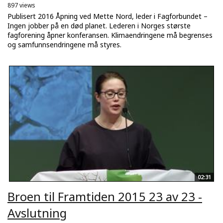
897 views
Publisert 2016 Åpning ved Mette Nord, leder i Fagforbundet –
Ingen jobber på en død planet. Lederen i Norges største
fagforening åpner konferansen. Klimaendringene må begrenses
og samfunnsendringene må styres.
02:31
Broen til Framtiden 2015 23 av 23 -
Avslutning