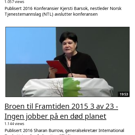
1.057 views
Publisert 2016 Konferansier Kjersti Barsok, nestleder Norsk
Tjenestemannslag (NTL) avslutter konferansen
19:53
Broen til Framtiden 2015 3 av 23 -
Ingen jobber på en død planet
1.144 views
Publisert 2016 Sharan Burrow, generalsekretær International