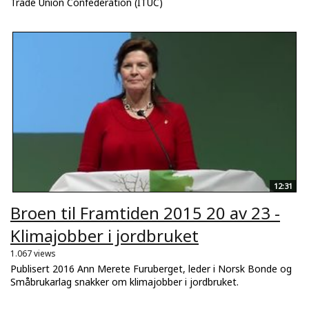
Trade Union Confederation (ITUC)
12:31
Broen til Framtiden 2015 20 av 23 -
Klimajobber i jordbruket
1.067 views
Publisert 2016 Ann Merete Furuberget, leder i Norsk Bonde og
Småbrukarlag snakker om klimajobber i jordbruket.