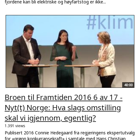
fjordene kan bli elektriske og høyfartstog er ikke...
40:00
Broen til Framtiden 2016 6 av 17 -
Nyt(t) Norge: Hva slags omstilling
skal vi igjennom, egentlig?
1.391 views
Publisert 2016 Connie Hedegaard fra regjeringens ekspertutvalg
for «grønn konkurransekraft» i samtale med Hans Christian