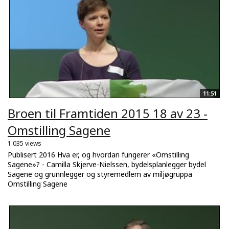
11:51
Broen til Framtiden 2015 18 av 23 -
Omstilling Sagene
1.035 views
Publisert 2016 Hva er, og hvordan fungerer «Omstilling
Sagene»? - Camilla Skjerve-Nielssen, bydelsplanlegger bydel
Sagene og grunnlegger og styremedlem av miljøgruppa
Omstilling Sagene