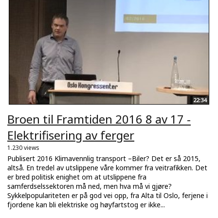
22:34
Broen til Framtiden 2016 8 av 17 -
Elektrifisering av ferger
1.230 views
Publisert 2016 Klimavennlig transport –Biler? Det er så 2015,
altså. En tredel av utslippene våre kommer fra veitrafikken. Det
er bred politisk enighet om at utslippene fra
samferdselssektoren må ned, men hva må vi gjøre?
Sykkelpopulariteten er på god vei opp, fra Alta til Oslo, ferjene i
fjordene kan bli elektriske og høyfartstog er ikke...