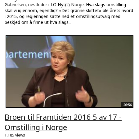
Gabrielsen, nestleder i LO Nyt(t) Norge: Hva slags omstilling
skal vi igjennom, egentlig? «Det grønne skiftet» ble årets nyord
i 2015, og regjeringen satte ned et omstillingsutvalg med
beskjed om å finne ut hva slags...
26:56
Broen til Framtiden 2016 5 av 17 -
Omstilling i Norge
1.185 views