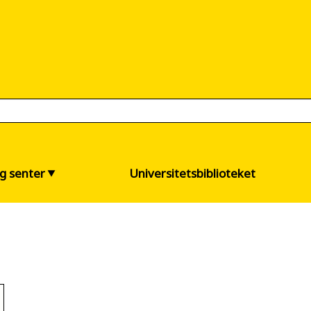
og senter
Universitetsbiblioteket