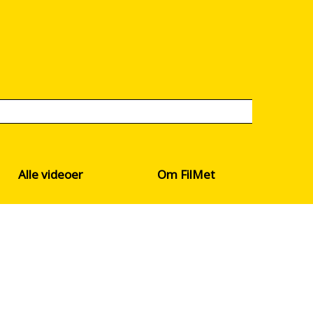
Alle videoer
Om FilMet