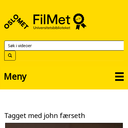
FilMet
–
Universitetsbiblioteket
Meny
Tagget med john færseth