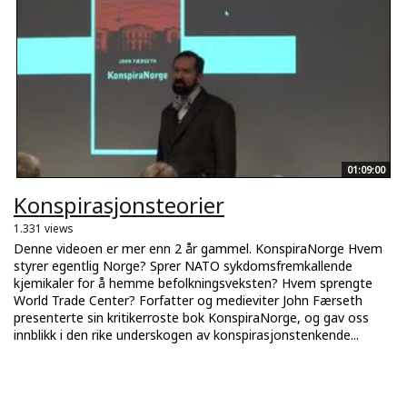
01:09:00
Konspirasjonsteorier
1.331 views
Denne videoen er mer enn 2 år gammel. KonspiraNorge Hvem
styrer egentlig Norge? Sprer NATO sykdomsfremkallende
kjemikaler for å hemme befolkningsveksten? Hvem sprengte
World Trade Center? Forfatter og medieviter John Færseth
presenterte sin kritikerroste bok KonspiraNorge, og gav oss
innblikk i den rike underskogen av konspirasjonstenkende...