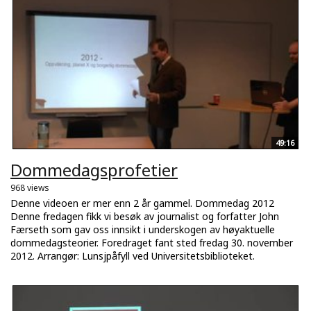
49:16
Dommedagsprofetier
968 views
Denne videoen er mer enn 2 år gammel. Dommedag 2012
Denne fredagen fikk vi besøk av journalist og forfatter John
Færseth som gav oss innsikt i underskogen av høyaktuelle
dommedagsteorier. Foredraget fant sted fredag 30. november
2012. Arrangør: Lunsjpåfyll ved Universitetsbiblioteket.