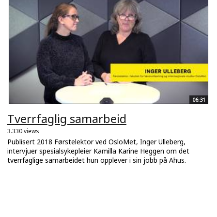
06:31
Tverrfaglig samarbeid
3.330 views
Publisert 2018 Førstelektor ved OsloMet, Inger Ulleberg,
intervjuer spesialsykepleier Kamilla Karine Heggen om det
tverrfaglige samarbeidet hun opplever i sin jobb på Ahus.