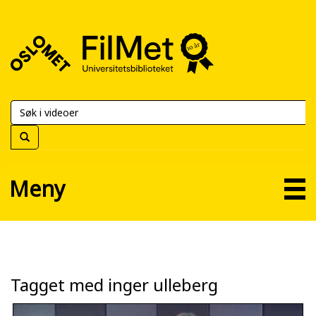
FilMet
–
Universitetsbiblioteket
Meny
Tagget med inger ulleberg