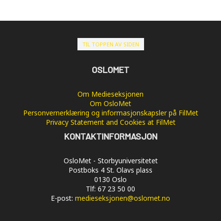
TIL TOPPEN AV SIDEN
OSLOMET
Om Medieseksjonen
Om OsloMet
Personvernerklæring og informasjonskapsler på FilMet
Privacy Statement and Cookies at FilMet
KONTAKTINFORMASJON
OsloMet - Storbyuniversitetet
Postboks 4 St. Olavs plass
0130 Oslo
Tlf: 67 23 50 00
E-post:
medieseksjonen@oslomet.no