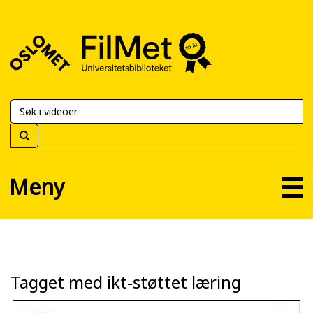
FilMet
–
Universitetsbiblioteket
Meny
Tagget med ikt-støttet læring