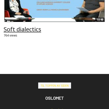
10:48
Soft dialectics
764 views
TIL TOPPEN AV SIDEN
OSLOMET