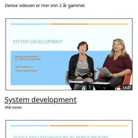
Denne videoen er mer enn 2 år gammel.
13:27
System development
968 views