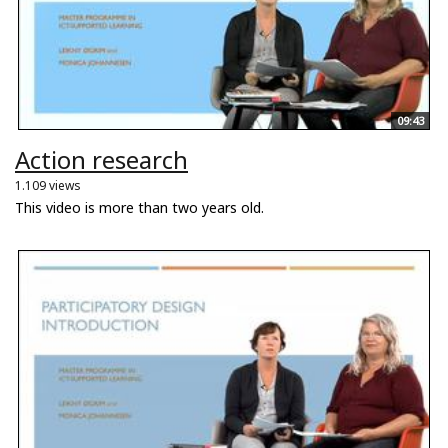
09:43
Action research
1.109 views
This video is more than two years old.