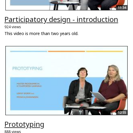
11:34
Participatory design - introduction
924 views
This video is more than two years old.
12:55
Prototyping
888 views