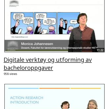
11:22
Digitale verktøy og utforming av
bacheloroppgaver
958 views