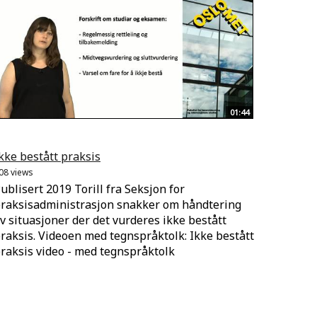
01:44
kke bestått praksis
08 views
ublisert 2019 Torill fra Seksjon for
raksisadministrasjon snakker om håndtering
v situasjoner der det vurderes ikke bestått
raksis. Videoen med tegnspråktolk: Ikke bestått
raksis video - med tegnspråktolk