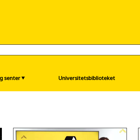
og senter
Universitetsbiblioteket