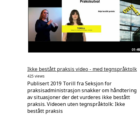
01:49
Ikke bestått praksis video - med tegnspråktolk
425 views
Publisert 2019 Torill fra Seksjon for
praksisadministrasjon snakker om håndtering
av situasjoner der det vurderes ikke bestått
praksis. Videoen uten tegnspråktolk: Ikke
bestått praksis