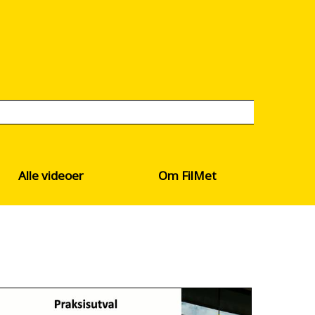
Alle videoer
Om FilMet