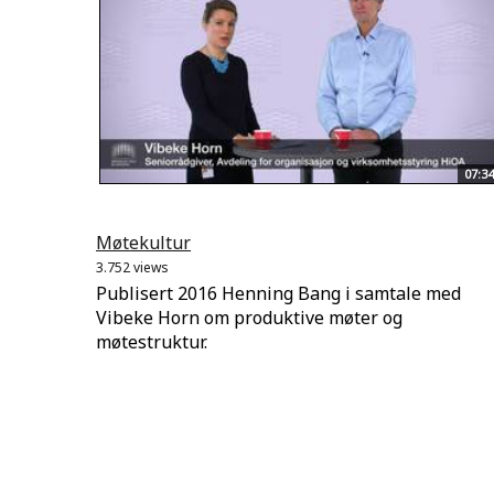
07:34
Møtekultur
3.752 views
Publisert 2016 Henning Bang i samtale med
Vibeke Horn om produktive møter og
møtestruktur.