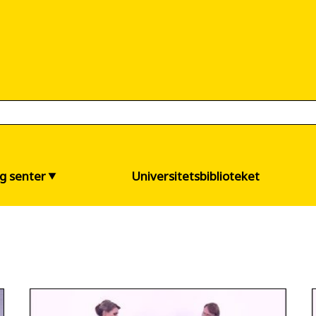
og senter
Universitetsbiblioteket