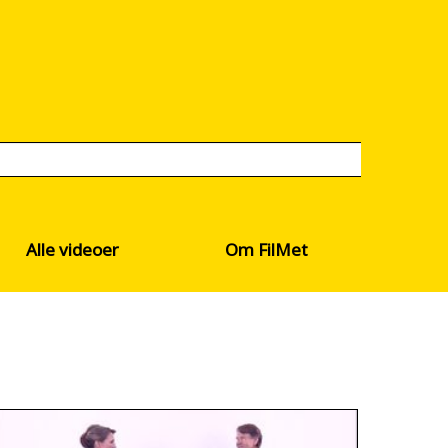
Alle videoer
Om FilMet