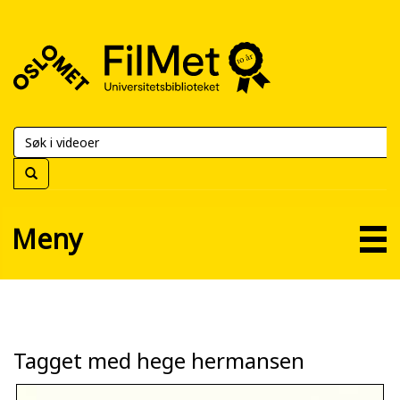
FilMet
–
Universitetsbiblioteket
Meny
Tagget med hege hermansen