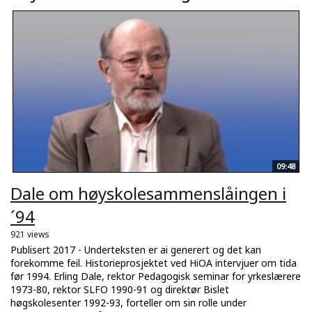
09:48
Dale om høyskolesammenslåingen i
´94
921 views
Publisert 2017 - Underteksten er ai generert og det kan
forekomme feil. Historieprosjektet ved HiOA intervjuer om tida
før 1994. Erling Dale, rektor Pedagogisk seminar for yrkeslærere
1973-80, rektor SLFO 1990-91 og direktør Bislet
høgskolesenter 1992-93, forteller om sin rolle under