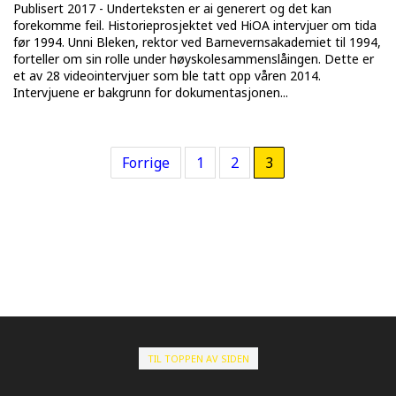
Publisert 2017 - Underteksten er ai generert og det kan
forekomme feil. Historieprosjektet ved HiOA intervjuer om tida
før 1994. Unni Bleken, rektor ved Barnevernsakademiet til 1994,
forteller om sin rolle under høyskolesammenslåingen. Dette er
et av 28 videointervjuer som ble tatt opp våren 2014.
Intervjuene er bakgrunn for dokumentasjonen...
Forrige
1
2
3
TIL TOPPEN AV SIDEN