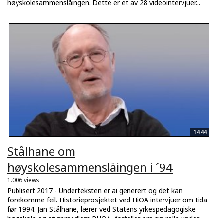
høyskolesammenslåingen. Dette er et av 28 videointervjuer...
14:44
Stålhane om
høyskolesammenslåingen i ´94
1.006 views
Publisert 2017 - Underteksten er ai generert og det kan
forekomme feil. Historieprosjektet ved HiOA intervjuer om tida
før 1994. Jan Stålhane, lærer ved Statens yrkespedagogiske