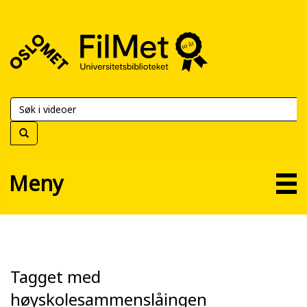
FilMet
–
Universitetsbiblioteket
Meny
Tagget med
høyskolesammenslåingen