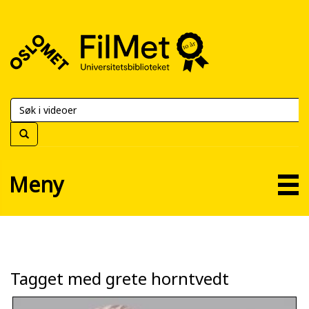
FilMet
–
Universitetsbiblioteket
Meny
Tagget med grete horntvedt