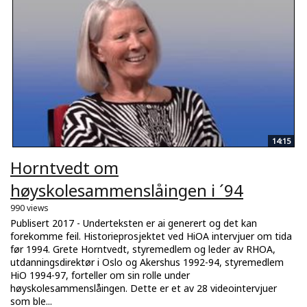
14:15
Horntvedt om
høyskolesammenslåingen i ´94
990 views
Publisert 2017 - Underteksten er ai generert og det kan
forekomme feil. Historieprosjektet ved HiOA intervjuer om tida
før 1994. Grete Horntvedt, styremedlem og leder av RHOA,
utdanningsdirektør i Oslo og Akershus 1992-94, styremedlem
HiO 1994-97, forteller om sin rolle under
høyskolesammenslåingen. Dette er et av 28 videointervjuer
som ble...