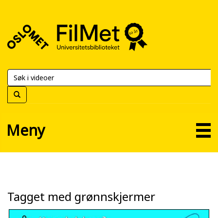
FilMet
–
Universitetsbiblioteket
Meny
Tagget med grønnskjermer