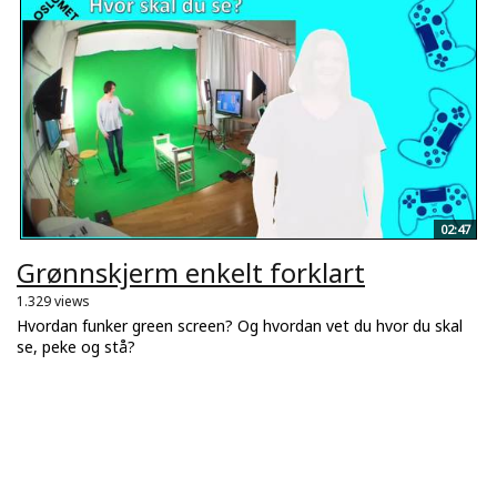
02:47
Grønnskjerm enkelt forklart
1.329 views
Hvordan funker green screen? Og hvordan vet du hvor du skal
se, peke og stå?