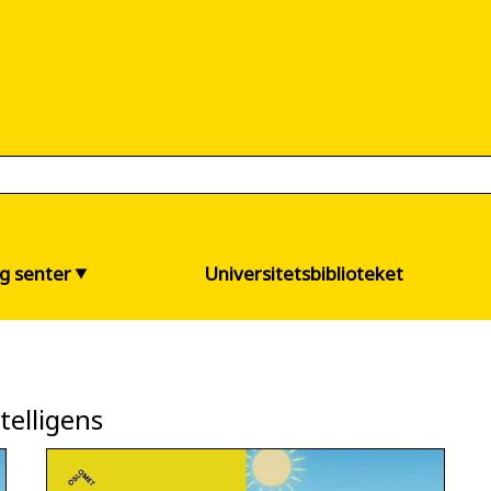
og senter
Universitetsbiblioteket
telligens