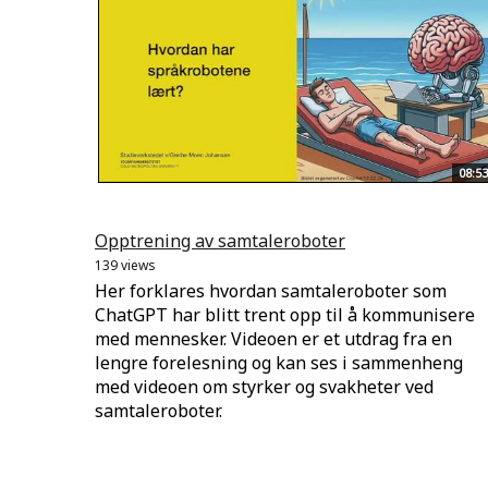
08:53
Opptrening av samtaleroboter
139 views
Her forklares hvordan samtaleroboter som
ChatGPT har blitt trent opp til å kommunisere
med mennesker. Videoen er et utdrag fra en
lengre forelesning og kan ses i sammenheng
med videoen om styrker og svakheter ved
samtaleroboter.