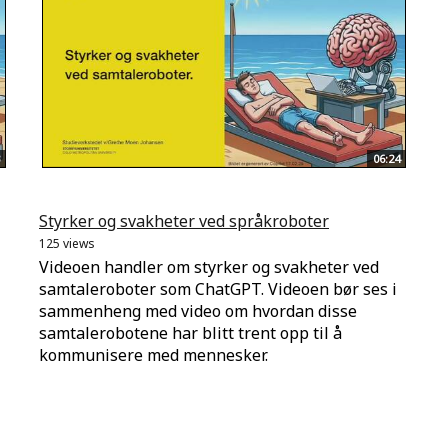
06:24
Styrker og svakheter ved språkroboter
125 views
Videoen handler om styrker og svakheter ved
samtaleroboter som ChatGPT. Videoen bør ses i
sammenheng med video om hvordan disse
samtalerobotene har blitt trent opp til å
kommunisere med mennesker.