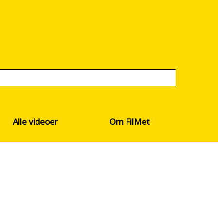
Alle videoer
Om FilMet