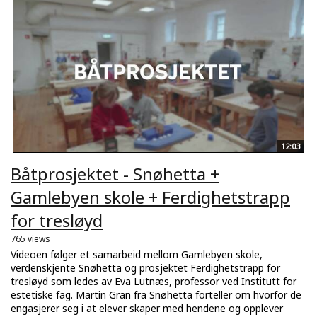
12:03
Båtprosjektet - Snøhetta +
Gamlebyen skole + Ferdighetstrapp
for tresløyd
765 views
Videoen følger et samarbeid mellom Gamlebyen skole,
verdenskjente Snøhetta og prosjektet Ferdighetstrapp for
tresløyd som ledes av Eva Lutnæs, professor ved Institutt for
estetiske fag. Martin Gran fra Snøhetta forteller om hvorfor de
engasjerer seg i at elever skaper med hendene og opplever