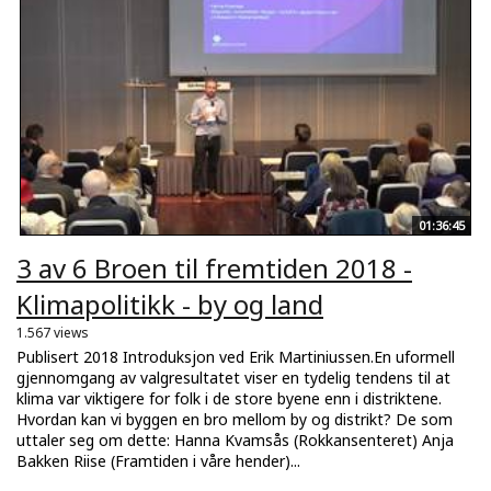
01:36:45
3 av 6 Broen til fremtiden 2018 -
Klimapolitikk - by og land
1.567 views
Publisert 2018 Introduksjon ved Erik Martiniussen.En uformell
gjennomgang av valgresultatet viser en tydelig tendens til at
klima var viktigere for folk i de store byene enn i distriktene.
Hvordan kan vi byggen en bro mellom by og distrikt? De som
uttaler seg om dette: Hanna Kvamsås (Rokkansenteret) Anja
Bakken Riise (Framtiden i våre hender)...