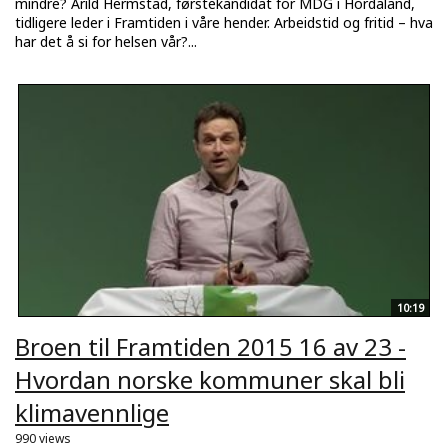
mindre? Arild Hermstad, førstekandidat for MDG i Hordaland,
tidligere leder i Framtiden i våre hender. Arbeidstid og fritid – hva
har det å si for helsen vår?...
10:19
Broen til Framtiden 2015 16 av 23 -
Hvordan norske kommuner skal bli
klimavennlige
990 views