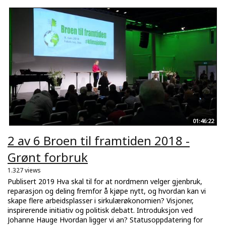
01:46:22
2 av 6 Broen til framtiden 2018 -
Grønt forbruk
1.327 views
Publisert 2019 Hva skal til for at nordmenn velger gjenbruk,
reparasjon og deling fremfor å kjøpe nytt, og hvordan kan vi
skape flere arbeidsplasser i sirkulærøkonomien? Visjoner,
inspirerende initiativ og politisk debatt. Introduksjon ved
Johanne Hauge Hvordan ligger vi an? Statusoppdatering for