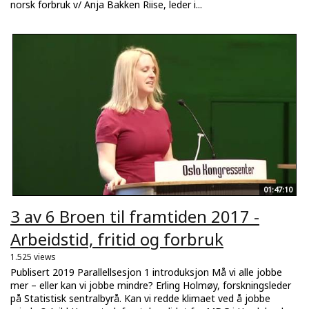
norsk forbruk v/ Anja Bakken Riise, leder i...
01:47:10
3 av 6 Broen til framtiden 2017 -
Arbeidstid, fritid og forbruk
1.525 views
Publisert 2019 Parallellsesjon 1 introduksjon Må vi alle jobbe
mer – eller kan vi jobbe mindre? Erling Holmøy, forskningsleder
på Statistisk sentralbyrå. Kan vi redde klimaet ved å jobbe