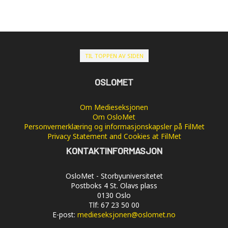
TIL TOPPEN AV SIDEN
OSLOMET
Om Medieseksjonen
Om OsloMet
Personvernerklæring og informasjonskapsler på FilMet
Privacy Statement and Cookies at FilMet
KONTAKTINFORMASJON
OsloMet - Storbyuniversitetet
Postboks 4 St. Olavs plass
0130 Oslo
Tlf: 67 23 50 00
E-post:
medieseksjonen@oslomet.no