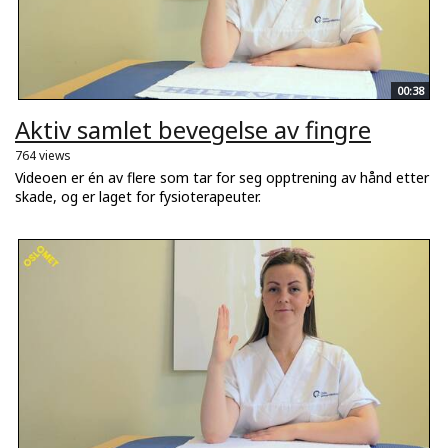
00:38
Aktiv samlet bevegelse av fingre
764 views
Videoen er én av flere som tar for seg opptrening av hånd etter
skade, og er laget for fysioterapeuter.