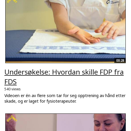
00:28
Undersøkelse: Hvordan skille FDP fra
FDS
540 views
Videoen er én av flere som tar for seg opptrening av hånd etter
skade, og er laget for fysioterapeuter.