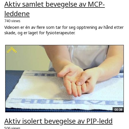
Aktiv samlet bevegelse av MCP-
leddene
740 views
Videoen er én av flere som tar for seg opptrening av hånd etter
skade, og er laget for fysioterapeuter.
00:38
Aktiv isolert bevegelse av PIP-ledd
506 views