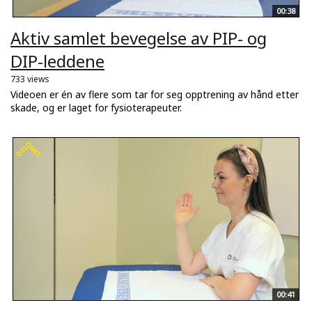
00:38
Aktiv samlet bevegelse av PIP- og
DIP-leddene
733 views
Videoen er én av flere som tar for seg opptrening av hånd etter
skade, og er laget for fysioterapeuter.
00:41