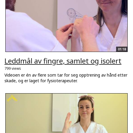
01:18
Leddmål av fingre, samlet og isolert
799 views
Videoen er én av flere som tar for seg opptrening av hånd etter
skade, og er laget for fysioterapeuter.