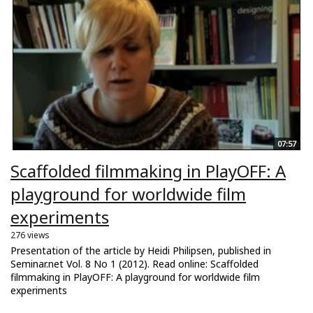
07:57
Scaffolded filmmaking in PlayOFF: A
playground for worldwide film
experiments
276 views
Presentation of the article by Heidi Philipsen, published in
Seminar.net Vol. 8 No 1 (2012). Read online: Scaffolded
filmmaking in PlayOFF: A playground for worldwide film
experiments