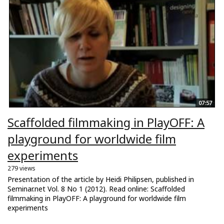
07:57
Scaffolded filmmaking in PlayOFF: A
playground for worldwide film
experiments
279 views
Presentation of the article by Heidi Philipsen, published in
Seminar.net Vol. 8 No 1 (2012). Read online: Scaffolded
filmmaking in PlayOFF: A playground for worldwide film
experiments