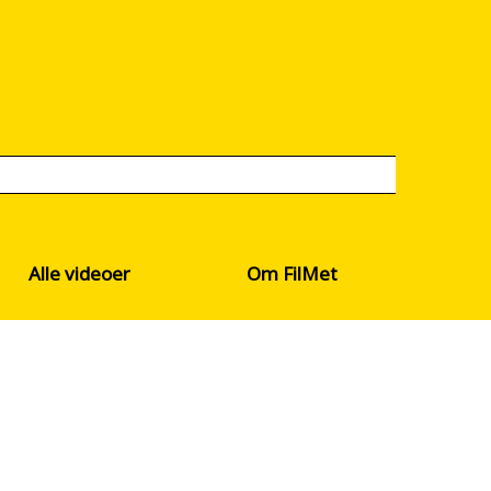
Alle videoer
Om FilMet