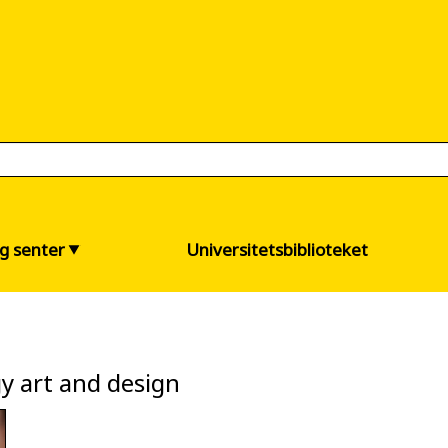
og senter
Universitetsbiblioteket
y art and design