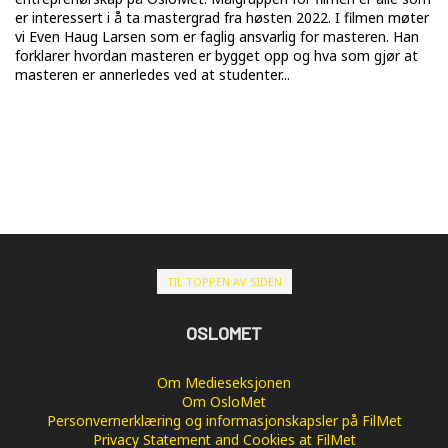
er interessert i å ta mastergrad fra høsten 2022. I filmen møter
vi Even Haug Larsen som er faglig ansvarlig for masteren. Han
forklarer hvordan masteren er bygget opp og hva som gjør at
masteren er annerledes ved at studenter...
TIL TOPPEN AV SIDEN
OSLOMET
Om Medieseksjonen
Om OsloMet
Personvernerklæring og informasjonskapsler på FilMet
Privacy Statement and Cookies at FilMet