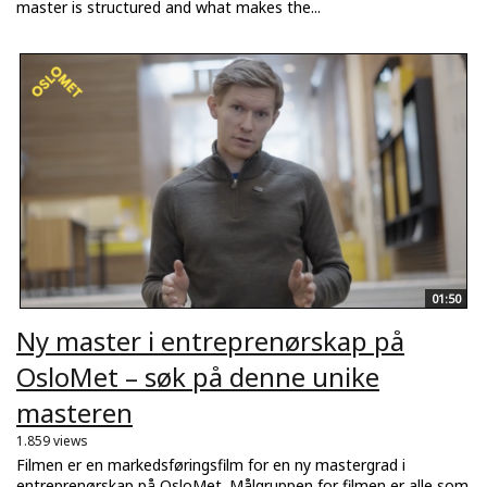
master is structured and what makes the...
01:50
Ny master i entreprenørskap på
OsloMet – søk på denne unike
masteren
1.859 views
Filmen er en markedsføringsfilm for en ny mastergrad i
entreprenørskap på OsloMet. Målgruppen for filmen er alle som