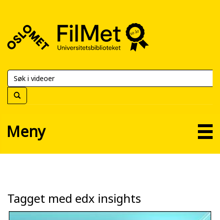
FilMet
–
Universitetsbiblioteket
Meny
Tagget med edx insights