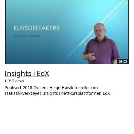
05:02
Insights i EdX
1.057 views
Publisert 2018 Dosent Helge Høivik forteller om
statistikkverktøyet Insights i nettkursplattformen EdX.