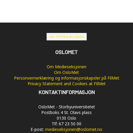
TIL TOPPEN AV SIDEN
OSLOMET
Om Medieseksjonen
Om OsloMet
Personvernerklæring og informasjonskapsler på FilMet
Privacy Statement and Cookies at FilMet
KONTAKTINFORMASJON
OsloMet - Storbyuniversitetet
Postboks 4 St. Olavs plass
0130 Oslo
Tlf: 67 23 50 00
E-post:
medieseksjonen@oslomet.no