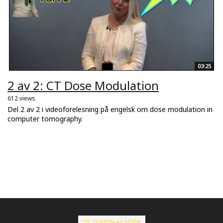
03:25
2 av 2: CT Dose Modulation
612 views
Del 2 av 2 i videoforelesning på engelsk om dose modulation in
computer tomography.
TIL TOPPEN AV SIDEN