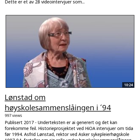
Dette er et av 28 videointervjuer som...
10:24
Lønstad om
høyskolesammenslåingen i ´94
997 views
Publisert 2017 - Underteksten er ai generert og det kan
forekomme feil. Historieprosjektet ved HiOA intervjuer om tida
før 1994. Asfrid Lønstad, rektor ved Asker sykepleierhøgskole