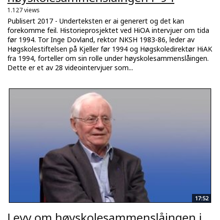
1.127 views
Publisert 2017 - Underteksten er ai generert og det kan
forekomme feil. Historieprosjektet ved HiOA intervjuer om tida
før 1994. Tor Inge Dovland, rektor NKSH 1983-86, leder av
Høgskolestiftelsen på Kjeller før 1994 og Høgskoledirektør HiAK
fra 1994, forteller om sin rolle under høyskolesammenslåingen.
Dette er et av 28 videointervjuer som...
17:52
Levy om høyskolesammenslåingen i