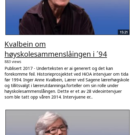
15:21
Kvalbein om
høyskolesammenslåingen i ´94
883 views
Publisert 2017 - Underteksten er ai generert og det kan
forekomme feil. Historieprosjektet ved HiOA intervjuer om tida
før 1994. Inger Anne Kvalbein, Lærer ved Sagene lærerhøgskole
og tillitsvalgt i lærerutdanninga.forteller om sin rolle under
høyskolesammenslåingen. Dette er et av 28 videointervjuer
som ble tatt opp våren 2014. Intervjuene er...