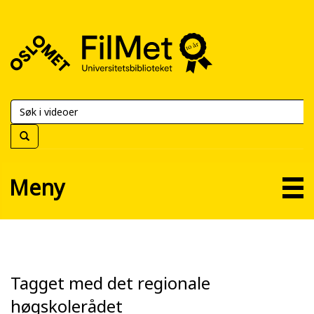
FilMet
–
Universitetsbiblioteket
Meny
Tagget med det regionale
høgskolerådet