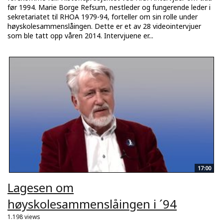
før 1994. Marie Borge Refsum, nestleder og fungerende leder i
sekretariatet til RHOA 1979-94, forteller om sin rolle under
høyskolesammenslåingen. Dette er et av 28 videointervjuer
som ble tatt opp våren 2014. Intervjuene er...
17:00
Lagesen om
høyskolesammenslåingen i ´94
1.198 views