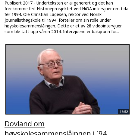
Publisert 2017 - Underteksten er ai generert og det kan
forekomme feil. Historieprosjektet ved HiOA intervjuer om tida
før 1994. Ole Christian Lagesen, rektor ved Norsk
journalisthøgskole til 1994, forteller om sin rolle under
høyskolesammenslåingen. Dette er et av 28 videointervjuer
som ble tatt opp våren 2014. Intervjuene er bakgrunn for...
16:52
Dovland om
høyskolesammenslåingen i ´94