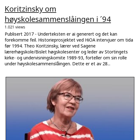
Koritzinsky om
høyskolesammenslåingen i ´94
1.021 views
Publisert 2017 - Underteksten er ai generert og det kan
forekomme feil. Historieprosjektet ved HiOA intervjuer om tida
før 1994. Theo Koritzinsky, lærer ved Sagene
lærerhøgskole/Bislet høgskolesenter og leder av Stortingets
kirke- og undervisningskomite 1989-93, forteller om sin rolle
under høyskolesammenslåingen. Dette er et av 28...