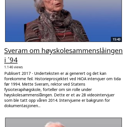
15:43
Sveram om høyskolesammenslåingen
i ´94
1.146 views
Publisert 2017 - Underteksten er ai generert og det kan
forekomme feil. Historieprosjektet ved HiOA intervjuer om tida
før 1994. Mette Sveram, rektor ved Statens
fysioterapihøgskole, forteller om sin rolle under
høyskolesammenslåingen. Dette er et av 28 videointervjuer
som ble tatt opp våren 2014. Intervjuene er bakgrunn for
dokumentasjonen...