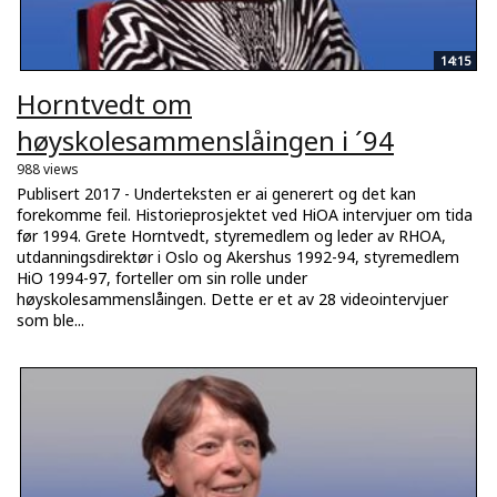
14:15
Horntvedt om
høyskolesammenslåingen i ´94
988 views
Publisert 2017 - Underteksten er ai generert og det kan
forekomme feil. Historieprosjektet ved HiOA intervjuer om tida
før 1994. Grete Horntvedt, styremedlem og leder av RHOA,
utdanningsdirektør i Oslo og Akershus 1992-94, styremedlem
HiO 1994-97, forteller om sin rolle under
høyskolesammenslåingen. Dette er et av 28 videointervjuer
som ble...