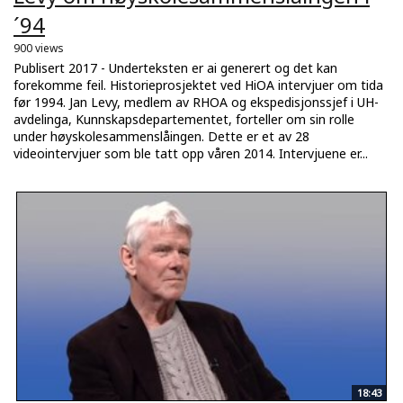
´94
900 views
Publisert 2017 - Underteksten er ai generert og det kan
forekomme feil. Historieprosjektet ved HiOA intervjuer om tida
før 1994. Jan Levy, medlem av RHOA og ekspedisjonssjef i UH-
avdelinga, Kunnskapsdepartementet, forteller om sin rolle
under høyskolesammenslåingen. Dette er et av 28
videointervjuer som ble tatt opp våren 2014. Intervjuene er...
18:43