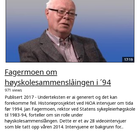
17:19
Fagermoen om
høyskolesammenslåingen i ´94
971 views
Publisert 2017 - Underteksten er ai generert og det kan
forekomme feil. Historieprosjektet ved HiOA intervjuer om tida
før 1994. Jan Fagermoen, rektor ved Statens sykepleierhøgskole
til 1983-94, forteller om sin rolle under
høyskolesammenslåingen. Dette er et av 28 videointervjuer
som ble tatt opp våren 2014. Intervjuene er bakgrunn for...