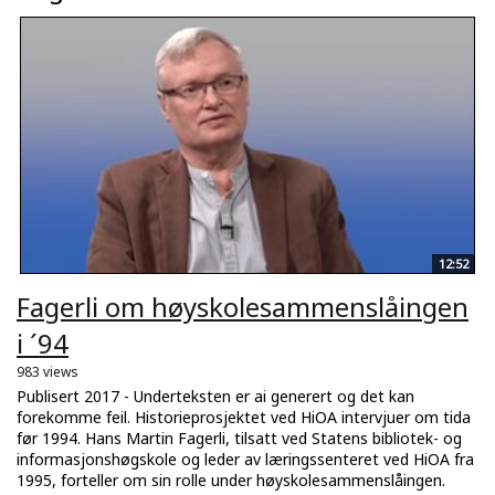
12:52
Fagerli om høyskolesammenslåingen
i ´94
983 views
Publisert 2017 - Underteksten er ai generert og det kan
forekomme feil. Historieprosjektet ved HiOA intervjuer om tida
før 1994. Hans Martin Fagerli, tilsatt ved Statens bibliotek- og
informasjonshøgskole og leder av læringssenteret ved HiOA fra
1995, forteller om sin rolle under høyskolesammenslåingen.