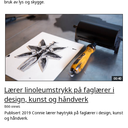
bruk av lys og skygge.
00:40
Lærer linoleumstrykk på faglærer i
design, kunst og håndverk
866 views
Publisert 2019 Connie lærer høytrykk på faglærer i design, kunst
og håndverk.