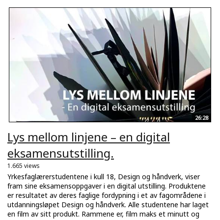
26:28
Lys mellom linjene – en digital
eksamensutstilling.
1.665 views
Yrkesfaglærerstudentene i kull 18, Design og håndverk, viser
fram sine eksamensoppgaver i en digital utstilling. Produktene
er resultatet av deres faglige fordypning i et av fagområdene i
utdanningsløpet Design og håndverk. Alle studentene har laget
en film av sitt produkt. Rammene er, film maks et minutt og