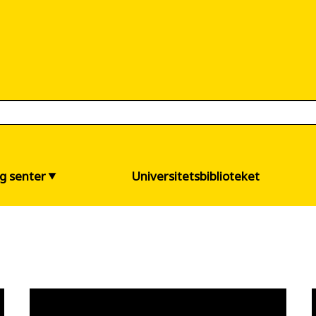
og senter
Universitetsbiblioteket