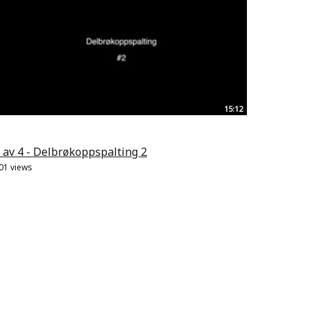
15:12
 av 4 - Delbrøkoppspalting 2
01 views