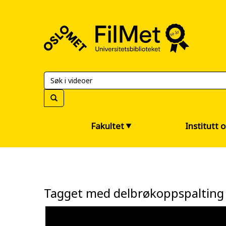
FilMet
–
Universitetsbiblioteket
Fakultet
Institutt 
Tagget med delbrøkoppspalting