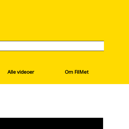
Alle videoer
Om FilMet