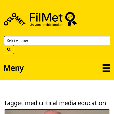
FilMet
–
Universitetsbiblioteket
Meny
Tagget med critical media education