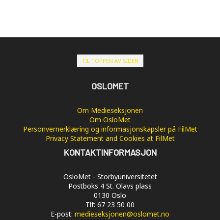
TIL TOPPEN AV SIDEN
OSLOMET
Om Medieseksjonen
Om OsloMet
Personvernerklæring og informasjonskapsler på FilMet
Privacy Statement and Cookies at FilMet
KONTAKTINFORMASJON
OsloMet - Storbyuniversitetet
Postboks 4 St. Olavs plass
0130 Oslo
Tlf: 67 23 50 00
E-post:
medieseksjonen@oslomet.no