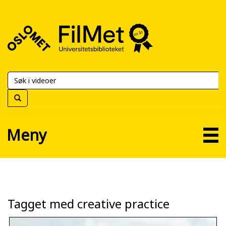
FilMet
–
Universitetsbiblioteket
Meny
Tagget med creative practice