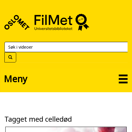
FilMet
–
Universitetsbiblioteket
Meny
Tagget med celledød