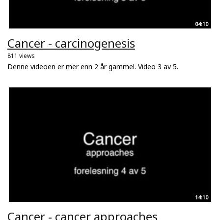
04:10
Cancer - carcinogenesis
811 views
Denne videoen er mer enn 2 år gammel. Video 3 av 5.
14:10
Cancer - cancer approaches