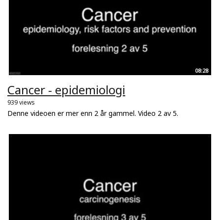
08:28
Cancer - epidemiologi
939 views
Denne videoen er mer enn 2 år gammel. Video 2 av 5.