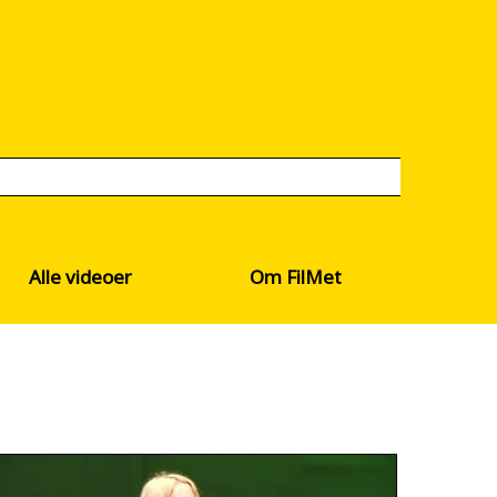
Alle videoer
Om FilMet