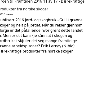
roen til Framtiden 2016 11 av 17 - Bærekraftige
rodukter fra norske skoger
.056 views
ublisert 2016 Jord- og skogbruk –Gull i grønne
koger og helt på jordet. Når du reiser gjennom
orge er det påfallende hvor grønt dette landet
r. Men er det kanskje sånn at i skogen og
ordbruket skjuler det seg mange framtidige
rønne arbeidsplasser? Erik Larnøy (Nibio):
ærekraftige produkter fra norske skoger