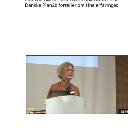
Danske Plan2b forteller om sine erfaringer.
28:36