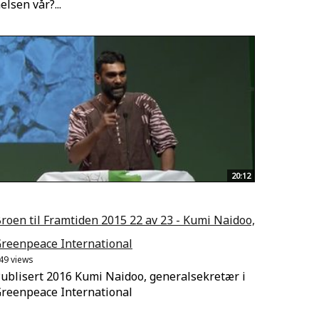
elsen vår?...
20:12
roen til Framtiden 2015 22 av 23 - Kumi Naidoo,
reenpeace International
49 views
ublisert 2016 Kumi Naidoo, generalsekretær i
reenpeace International