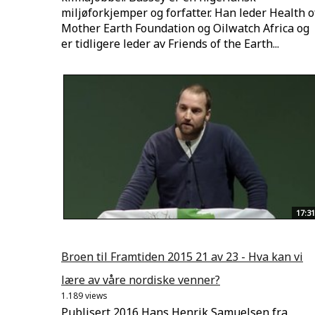
miljøforkjemper og forfatter. Han leder Health o
Mother Earth Foundation og Oilwatch Africa og
er tidligere leder av Friends of the Earth...
17:31
Broen til Framtiden 2015 21 av 23 - Hva kan vi
lære av våre nordiske venner?
1.189 views
Publisert 2016 Hans Henrik Samuelsen fra