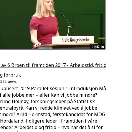
01:47:10
 av 6 Broen til framtiden 2017 - Arbeidstid, fritid
g forbruk
.522 views
ublisert 2019 Parallellsesjon 1 introduksjon Må
i alle jobbe mer – eller kan vi jobbe mindre?
rling Holmøy, forskningsleder på Statistisk
entralbyrå. Kan vi redde klimaet ved å jobbe
indre? Arild Hermstad, førstekandidat for MDG
 Hordaland, tidligere leder i Framtiden i våre
ender. Arbeidstid og fritid – hva har det å si for