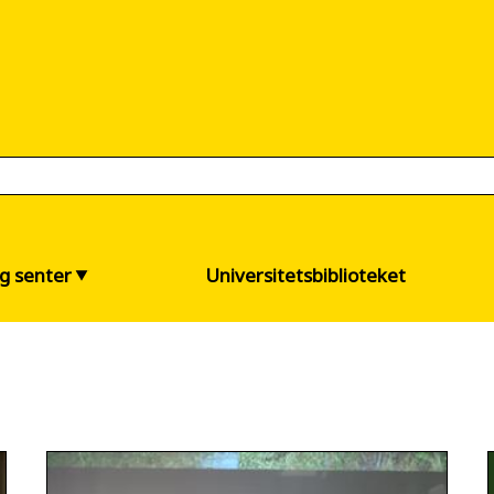
og senter
Universitetsbiblioteket