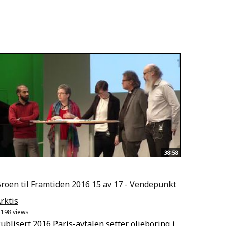
38:58
roen til Framtiden 2016 15 av 17 - Vendepunkt
rktis
.198 views
ublisert 2016 Paris-avtalen setter oljeboring i