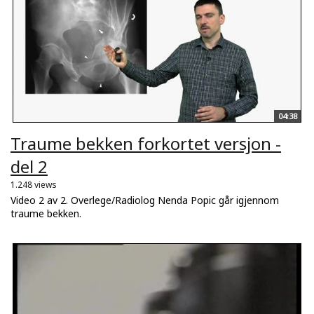
04:38
Traume bekken forkortet versjon -
del 2
1.248 views
Video 2 av 2. Overlege/Radiolog Nenda Popic går igjennom
traume bekken.