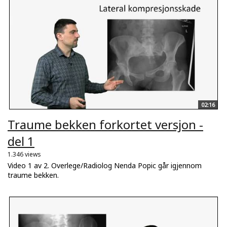
02:16
Traume bekken forkortet versjon -
del 1
1.346 views
Video 1 av 2. Overlege/Radiolog Nenda Popic går igjennom
traume bekken.