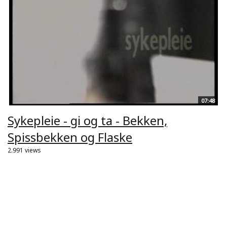
07:48
Sykepleie - gi og ta - Bekken,
Spissbekken og Flaske
2.991 views