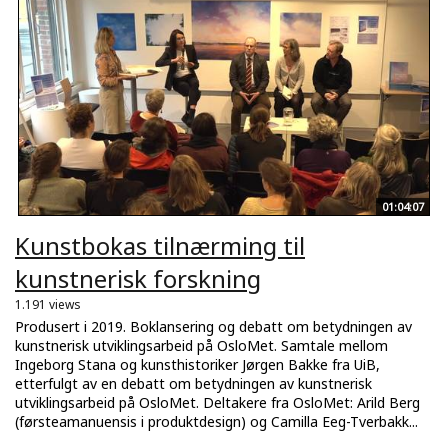
01:04:07
Kunstbokas tilnærming til
kunstnerisk forskning
1.191 views
Produsert i 2019. Boklansering og debatt om betydningen av
kunstnerisk utviklingsarbeid på OsloMet. Samtale mellom
Ingeborg Stana og kunsthistoriker Jørgen Bakke fra UiB,
etterfulgt av en debatt om betydningen av kunstnerisk
utviklingsarbeid på OsloMet. Deltakere fra OsloMet: Arild Berg
(førsteamanuensis i produktdesign) og Camilla Eeg-Tverbakk...