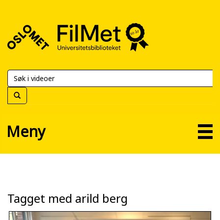
FilMet
–
Universitetsbiblioteket
Meny
Tagget med arild berg