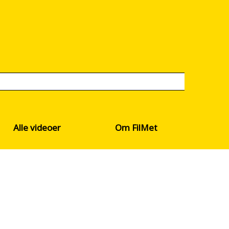
Alle videoer
Om FilMet