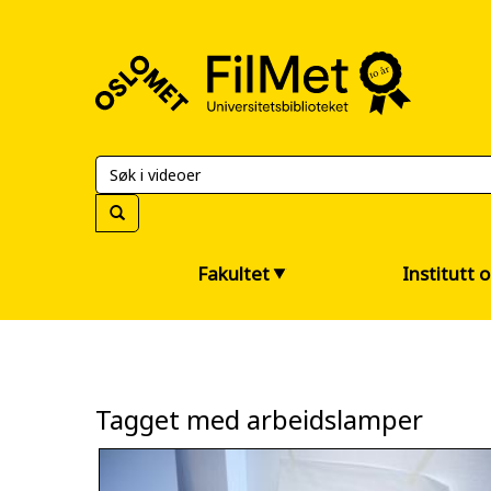
FilMet
–
Universitetsbiblioteket
Fakultet
Institutt 
Tagget med arbeidslamper