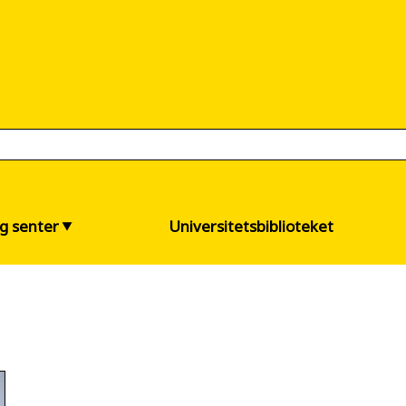
og senter
Universitetsbiblioteket