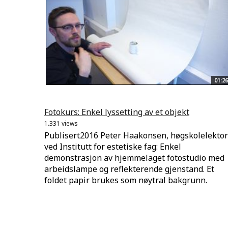
01:26
Fotokurs: Enkel lyssetting av et objekt
1.331 views
Publisert2016 Peter Haakonsen, høgskolelektor
ved Institutt for estetiske fag: Enkel
demonstrasjon av hjemmelaget fotostudio med
arbeidslampe og reflekterende gjenstand. Et
foldet papir brukes som nøytral bakgrunn.