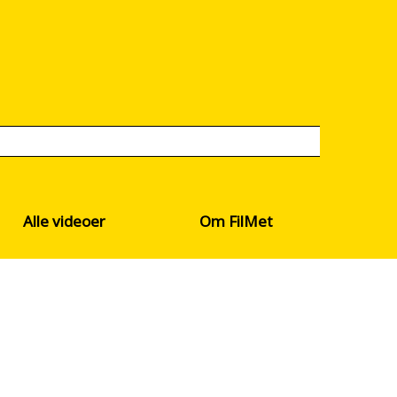
Alle videoer
Om FilMet