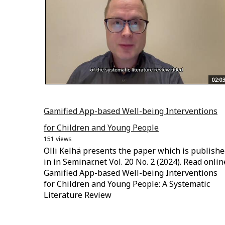
02:03
Gamified App-based Well-being Interventions
for Children and Young People
151 views
Olli Kelhä presents the paper which is publish
in in Seminar.net Vol. 20 No. 2 (2024). Read onlin
Gamified App-based Well-being Interventions
for Children and Young People: A Systematic
Literature Review