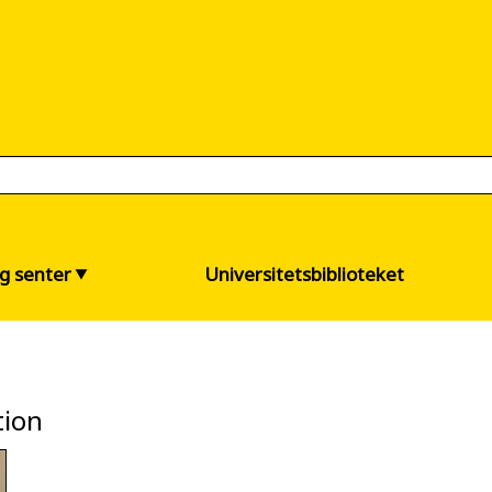
og senter
Universitetsbiblioteket
tion