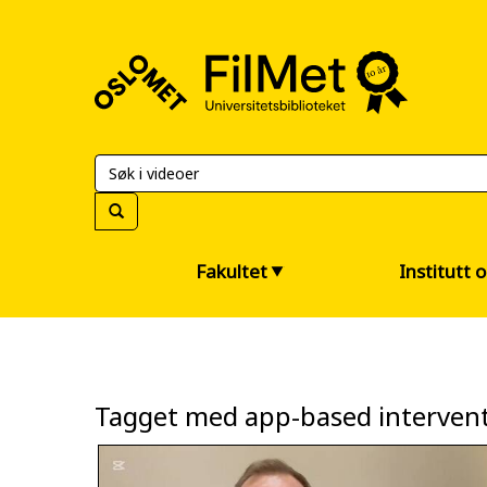
FilMet
–
Universitetsbiblioteket
Fakultet
Institutt 
Tagget med app-based interven