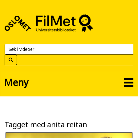
FilMet
–
Universitetsbiblioteket
Meny
Tagget med anita reitan