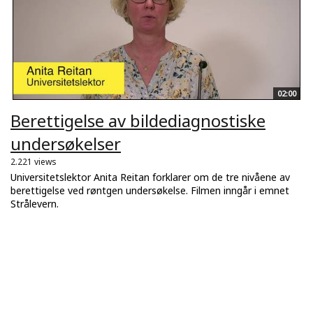
02:00
Berettigelse av bildediagnostiske
undersøkelser
2.221 views
Universitetslektor Anita Reitan forklarer om de tre nivåene av
berettigelse ved røntgen undersøkelse. Filmen inngår i emnet
Strålevern.