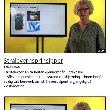
05:24
Strålevernsprinsipper
1.628 views
Førstelektor Anita Reitan gjennomgår 3 praktiske
strålevernsprinsipper: Tid, avstand og skjerming. Filmen inngår i
et digitalt læreverk om strålevern, åpent tilgjengelig på
x.oslomet.no