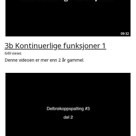
09:32
3b Kontinuerlige funksjoner 1
649 views
Denne videoen er mer enn 2 år gammel.