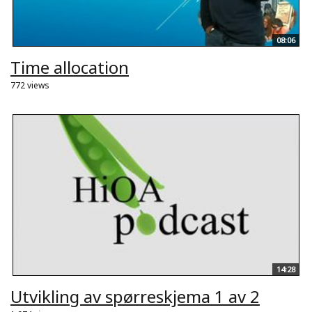
08:06
Time allocation
772 views
14:28
Utvikling av spørreskjema 1 av 2