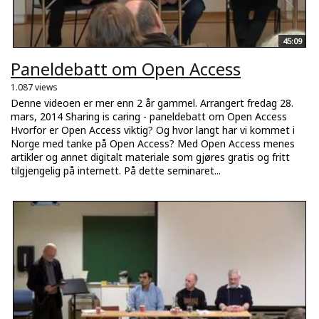
45:09
Paneldebatt om Open Access
1.087 views
Denne videoen er mer enn 2 år gammel. Arrangert fredag 28.
mars, 2014 Sharing is caring - paneldebatt om Open Access
Hvorfor er Open Access viktig? Og hvor langt har vi kommet i
Norge med tanke på Open Access? Med Open Access menes
artikler og annet digitalt materiale som gjøres gratis og fritt
tilgjengelig på internett. På dette seminaret...