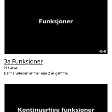
05:43
3a Funksjoner
914 views
Denne videoen er mer enn 2 år gammel.