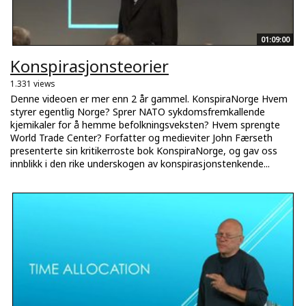
01:09:00
Konspirasjonsteorier
1.331 views
Denne videoen er mer enn 2 år gammel. KonspiraNorge Hvem
styrer egentlig Norge? Sprer NATO sykdomsfremkallende
kjemikaler for å hemme befolkningsveksten? Hvem sprengte
World Trade Center? Forfatter og medieviter John Færseth
presenterte sin kritikerroste bok KonspiraNorge, og gav oss
innblikk i den rike underskogen av konspirasjonstenkende...