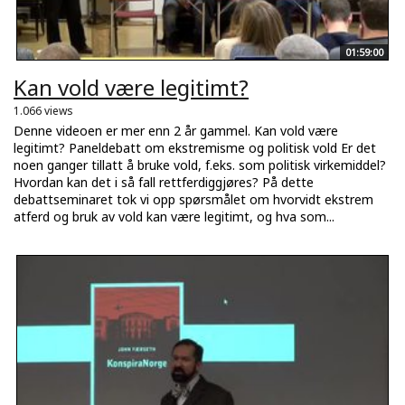
01:59:00
Kan vold være legitimt?
1.066 views
Denne videoen er mer enn 2 år gammel. Kan vold være
legitimt? Paneldebatt om ekstremisme og politisk vold Er det
noen ganger tillatt å bruke vold, f.eks. som politisk virkemiddel?
Hvordan kan det i så fall rettferdiggjøres? På dette
debattseminaret tok vi opp spørsmålet om hvorvidt ekstrem
atferd og bruk av vold kan være legitimt, og hva som...