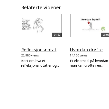
Relaterte videoer
01:57
03:06
Refleksjonsnotat
Hvordan drøfte
22.980 views
14.160 views
Kort om hva et
Et eksempel på hvordan
refleksjonsnotat er og...
man kan drøfte i en...