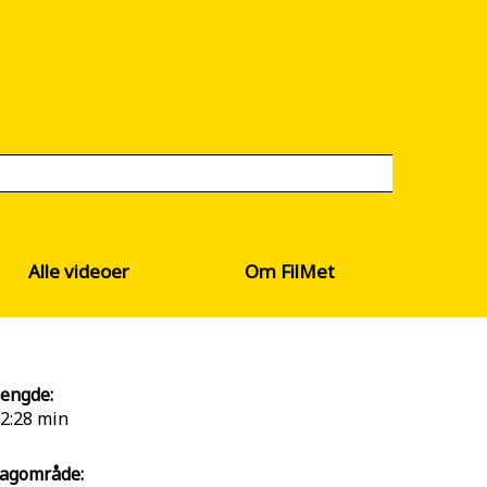
Alle videoer
Om FilMet
engde:
2:28 min
agområde: