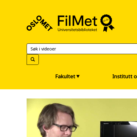
FilMet
–
Universitetsbiblioteket
Fakultet
Institutt 