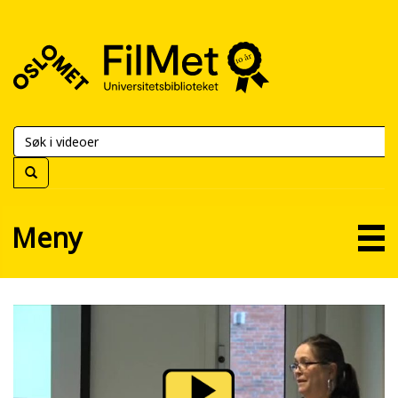
FilMet
–
Universitetsbiblioteket
Meny