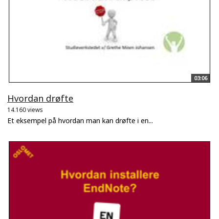
03:06
Hvordan drøfte
14.160 views
Et eksempel på hvordan man kan drøfte i en...