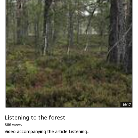
16:17
Listening to the forest
866 views
Video accompanying the article Listening...