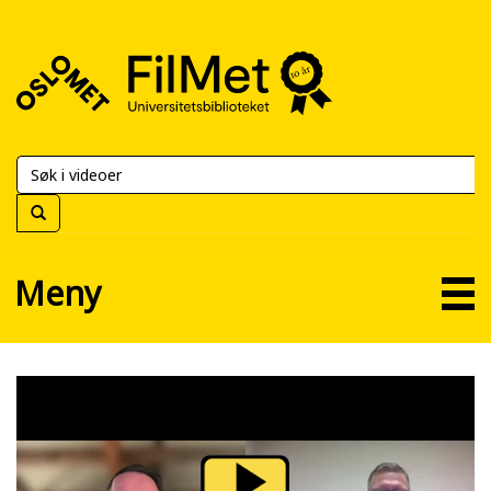
FilMet
–
Universitetsbiblioteket
Meny