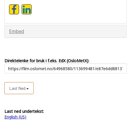
Embed
Direktelenke for bruk i f.eks. EdX (OsloMetX):
Last Ned
Last ned undertekst:
English (US)