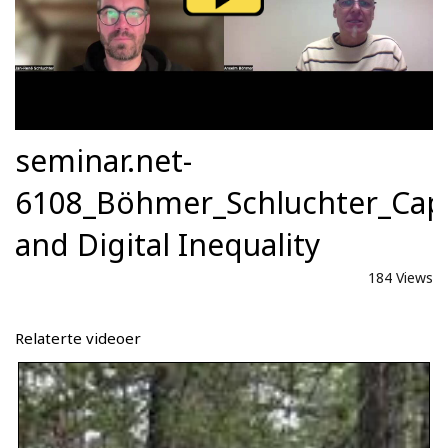
seminar.net-
6108_Böhmer_Schluchter_Capi
and Digital Inequality
184 Views
Relaterte videoer