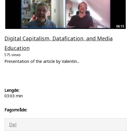
06:15
Digital Capitalism, Datafication, and Media
Education
575 views
Presentation of the article by Valentin...
Lengde:
03:03 min
Fagområde:
Del