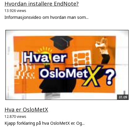
Hvordan installere EndNote?
13.926 views
Informasjonsvideo om hvordan man som...
01:09
Hva er OsloMetX
12.870 views
Kjapp forklaring på hva OsloMetX er. Og...