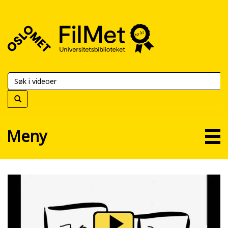
FilMet
–
Universitetsbiblioteket
Meny