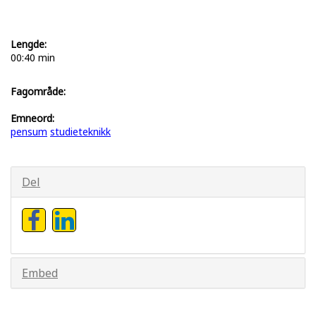
Lengde:
00:40 min
Fagområde:
Emneord:
pensum
studieteknikk
Del
Embed