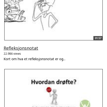
01:57
Refleksjonsnotat
22.986 views
Kort om hva et refleksjonsnotat er og...