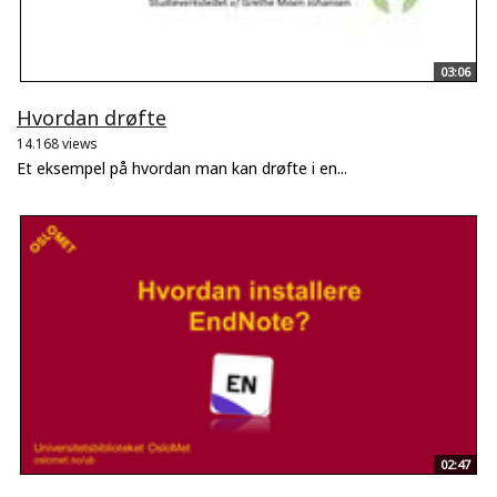
03:06
Hvordan drøfte
14.168 views
Et eksempel på hvordan man kan drøfte i en...
02:47