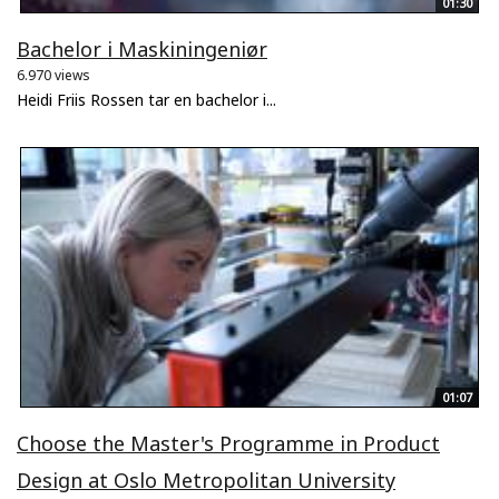
01:30
Bachelor i Maskiningeniør
6.970 views
Heidi Friis Rossen tar en bachelor i...
01:07
Choose the Master's Programme in Product
Design at Oslo Metropolitan University