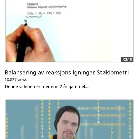
03:13
Balansering av reaksjonsligninger. Støkiometri
10.827 views
Denne videoen er mer enn 2 år gammel....