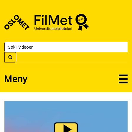
FilMet
–
Universitetsbiblioteket
Meny