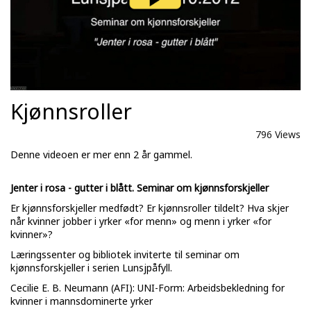
Kjønnsroller
796 Views
Denne videoen er mer enn 2 år gammel.
Jenter i rosa - gutter i blått. Seminar om kjønnsforskjeller
Er kjønnsforskjeller medfødt? Er kjønnsroller tildelt? Hva skjer
når kvinner jobber i yrker «for menn» og menn i yrker «for
kvinner»?
Læringssenter og bibliotek inviterte til seminar om
kjønnsforskjeller i serien Lunsjpåfyll.
Cecilie E. B. Neumann (AFI): UNI-Form: Arbeidsbekledning for
kvinner i mannsdominerte yrker