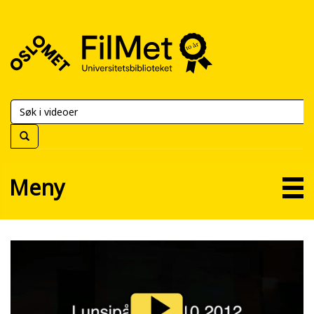
FilMet
–
Universitetsbiblioteket
Meny