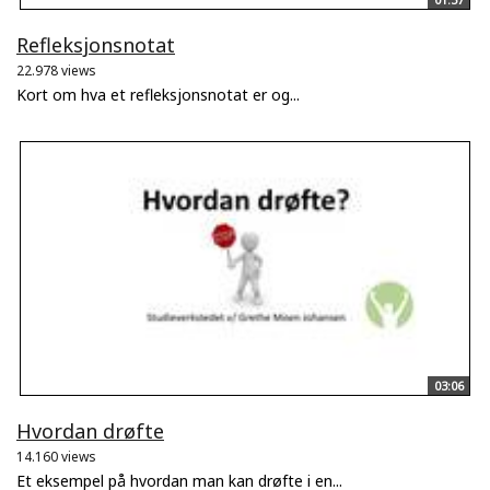
Refleksjonsnotat
22.978 views
Kort om hva et refleksjonsnotat er og...
03:06
Hvordan drøfte
14.160 views
Et eksempel på hvordan man kan drøfte i en...