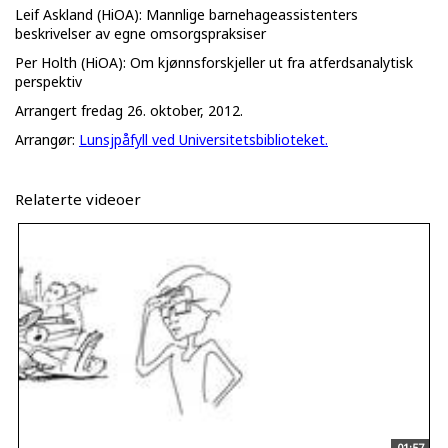
Leif Askland (HiOA): Mannlige barnehageassistenters
beskrivelser av egne omsorgspraksiser
Per Holth (HiOA): Om kjønnsforskjeller ut fra atferdsanalytisk
perspektiv
Arrangert fredag 26. oktober, 2012.
Arrangør:
Lunsjpåfyll ved Universitetsbiblioteket.
Relaterte videoer
01:57