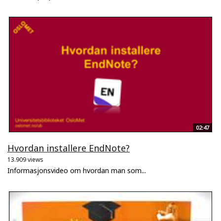
02:47
Hvordan installere EndNote?
13.909 views
Informasjonsvideo om hvordan man som...