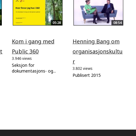
05:28
08:54
Kom i gang med
Henning Bang om
t
Public 360
organisasjonskultu
3.946 views
r
Seksjon for
3.802 views
dokumentasjons- og...
Publisert 2015