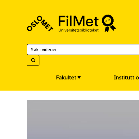
FilMet
–
Universitetsbiblioteket
Fakultet
Institutt 