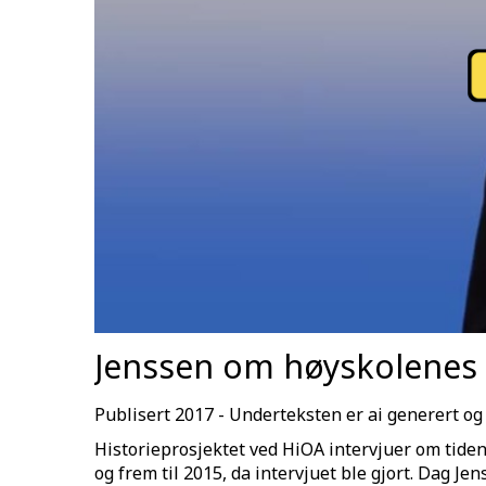
Jenssen om høyskolenes s
Publisert 2017 - Underteksten er ai generert og
Historieprosjektet ved HiOA intervjuer om tide
og frem til 2015, da intervjuet ble gjort. Dag J