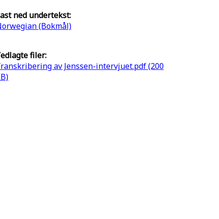
ast ned undertekst:
orwegian (Bokmål)
edlagte filer:
ranskribering av Jenssen-intervjuet.pdf (200
B)