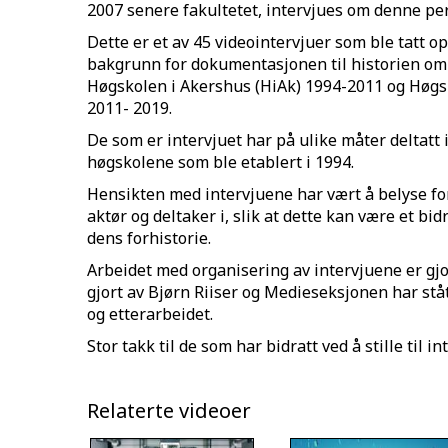
2007 senere fakultetet, intervjues om denne pe
Dette er et av 45 videointervjuer som ble tatt o
bakgrunn for dokumentasjonen til historien om
Høgskolen i Akershus (HiAk) 1994-2011 og Høgs
2011- 2019.
De som er intervjuet har på ulike måter deltatt i
høgskolene som ble etablert i 1994.
Hensikten med intervjuene har vært å belyse 
aktør og deltaker i, slik at dette kan være et bi
dens forhistorie.
Arbeidet med organisering av intervjuene er gjo
gjort av Bjørn Riiser og Medieseksjonen har st
og etterarbeidet.
Stor takk til de som har bidratt ved å stille til in
Relaterte videoer