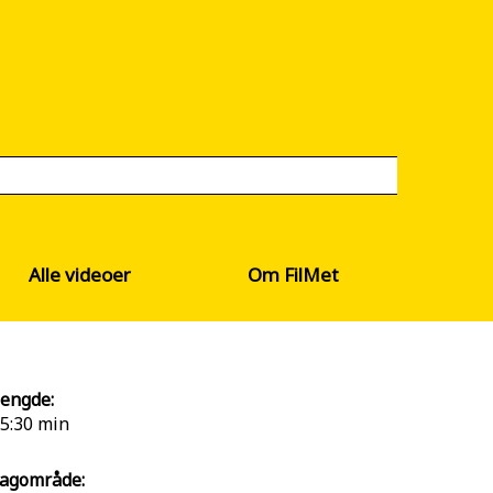
Alle videoer
Om FilMet
engde:
5:30 min
agområde: