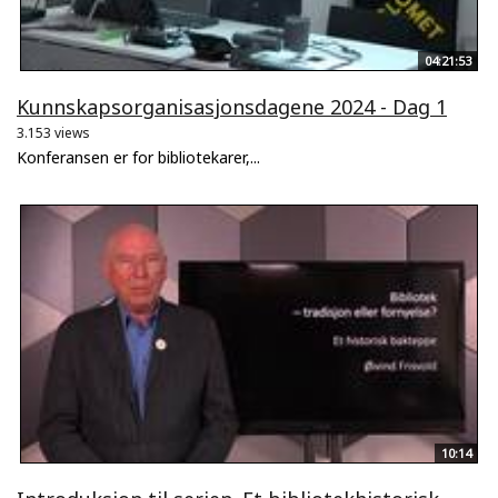
04:21:53
Kunnskapsorganisasjonsdagene 2024 - Dag 1
3.153 views
Konferansen er for bibliotekarer,...
10:14