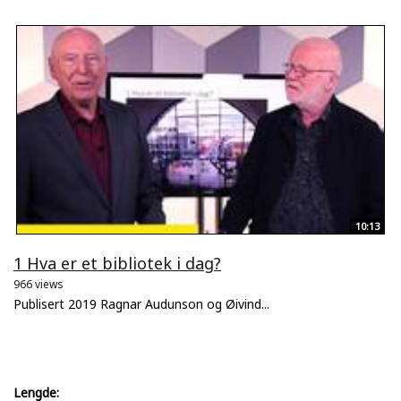
10:13
1 Hva er et bibliotek i dag?
966 views
Publisert 2019 Ragnar Audunson og Øivind...
Lengde: