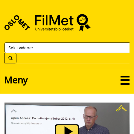
FilMet
–
Universitetsbiblioteket
Meny