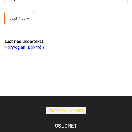
Last Ned
Last ned undertekst:
Norwegian (Bokmål)
TIL TOPPEN AV SIDEN
OSLOMET