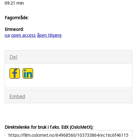
09:21 min
Fagområde:
Emneord:
oa
open access
åpen tilgang
Del
Embed
Direktelenke for bruk i f.eks. EdX (OsloMetX):