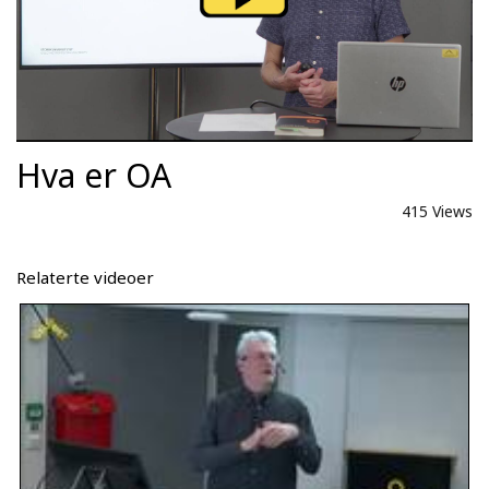
Hva er OA
415 Views
Relaterte videoer