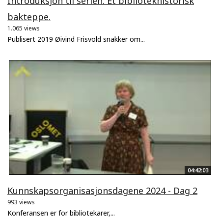
Introduksjon til serien. Et bibliotekhistorisk
bakteppe.
1.065 views
Publisert 2019 Øivind Frisvold snakker om...
04:42:03
Kunnskapsorganisasjonsdagene 2024 - Dag 2
993 views
Konferansen er for bibliotekarer,...