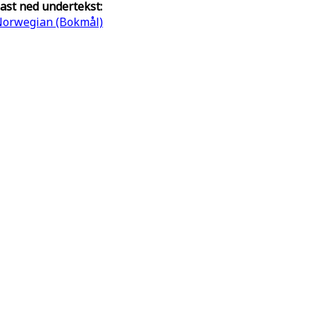
ast ned undertekst:
orwegian (Bokmål)