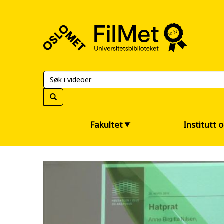
FilMet
–
Universitetsbiblioteket
Fakultet
Institutt 